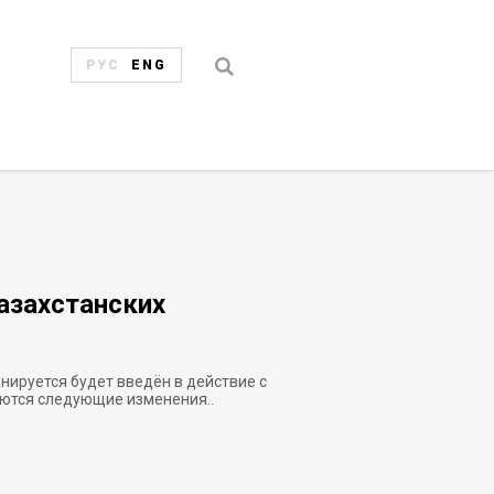
РУС
ENG
азахстанских
нируется будет введён в действие с
аются следующие изменения..