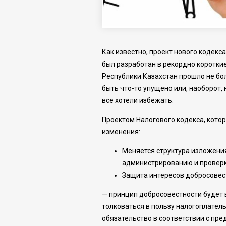
Как известно, проект нового кодекс
был разработан в рекордно коротки
Республики Казахстан прошло не бо
быть что-то упущено или, наоборот,
все хотели избежать.
Проектом Налогового кодекса, котор
изменения:
Меняется структура изложения
администрированию и проверк
Защита интересов добросовес
— принцип добросовестности будет 
толковаться в пользу налогоплател
обязательство в соответствии с пр