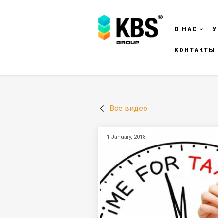
О НАС
У
КОНТАКТЫ
Все видео
1 January, 2018