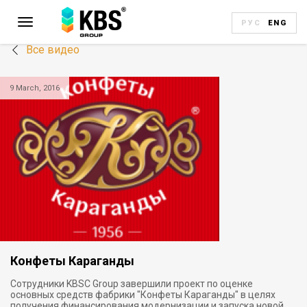
РУС
ENG
Все видео
9 March, 2016
Конфеты Караганды
Сотрудники KBSC Group завершили проект по оценке
основных средств фабрики "Конфеты Караганды" в целях
получения финансирования модернизации и запуска новой