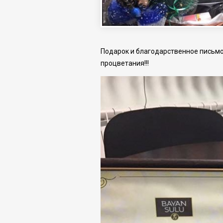
Подарок и благодарственное письмо
процветания!!!