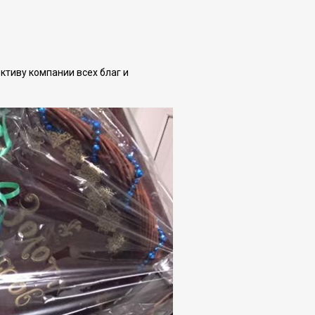
ктиву компании всех благ и