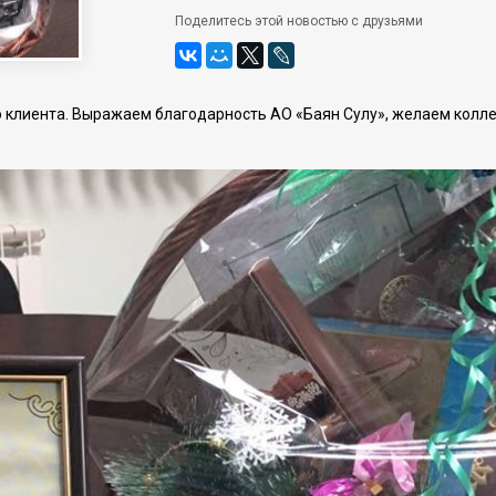
Поделитесь этой новостью с друзьями
 клиента. Выражаем благодарность АО «Баян Сулу», желаем колле