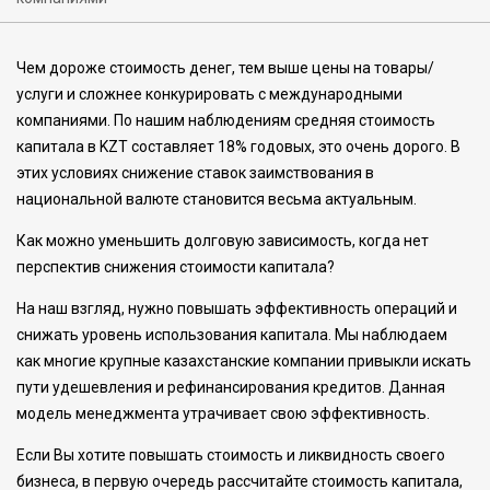
Чем дороже стоимость денег, тем выше цены на товары/
услуги и сложнее конкурировать с международными
компаниями. По нашим наблюдениям средняя стоимость
капитала в KZT составляет 18% годовых, это очень дорого. В
этих условиях снижение ставок заимствования в
национальной валюте становится весьма актуальным.
Как можно уменьшить долговую зависимость, когда нет
перспектив снижения стоимости капитала?
На наш взгляд, нужно повышать эффективность операций и
снижать уровень использования капитала. Мы наблюдаем
как многие крупные казахстанские компании привыкли искать
пути удешевления и рефинансирования кредитов. Данная
модель менеджмента утрачивает свою эффективность.
Если Вы хотите повышать стоимость и ликвидность своего
бизнеса, в первую очередь рассчитайте стоимость капитала,