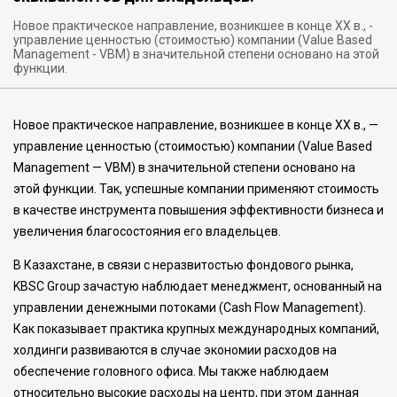
Новое практическое направление, возникшее в конце ХХ в., -
управление ценностью (стоимостью) компании (Value Based
Management - VBM) в значительной степени основано на этой
функции.
Новое практическое направление, возникшее в конце ХХ в., —
управление ценностью (стоимостью) компании (Value Based
Management — VBM) в значительной степени основано на
этой функции. Так, успешные компании применяют стоимость
в качестве инструмента повышения эффективности бизнеса и
увеличения благосостояния его владельцев.
В Казахстане, в св
язи с неразвитостью фондового рынка,
KBSC Group зачастую наблюдает менеджмент, основанный на
управлении денежными потоками (Cash Flow Management).
Как показывает практика крупных международных компаний,
холдинги развиваются в случае экономии расходов на
обеспечение головного офиса. Мы также наблюдаем
относительно высокие расходы на центр, при этом данная