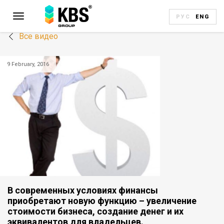
РУС
ENG
Все видео
9 February, 2016
В современных условиях финансы
приобретают новую функцию – увеличение
стоимости бизнеса, создание денег и их
эквивалентов для владельцев.